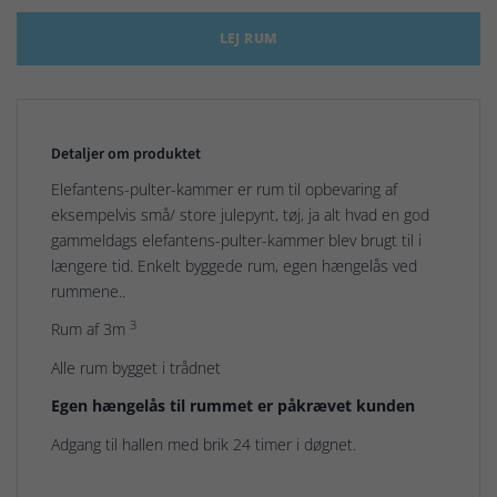
LEJ RUM
Detaljer om produktet
Elefantens-pulter-kammer er rum til opbevaring af
eksempelvis små/ store julepynt, tøj, ja alt hvad en god
gammeldags elefantens-pulter-kammer blev brugt til i
længere tid. Enkelt byggede rum, egen hængelås ved
rummene..
3
Rum af 3m
Alle rum bygget i trådnet
Egen hængelås til rummet er påkrævet kunden
Adgang til hallen med brik 24 timer i døgnet.