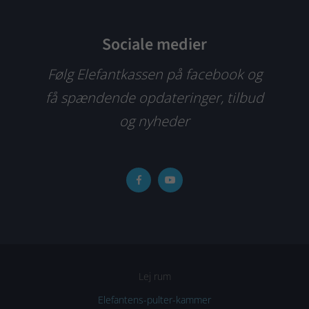
Sociale medier
Følg Elefantkassen på facebook og
få spændende opdateringer, tilbud
og nyheder
Lej rum
Elefantens-pulter-kammer