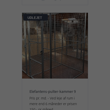
UDLEJET
Elefantens-pulter-kammer 9
Pris pr. md. - Ved leje af rum i
mere end 6 måneder er prisen
150,- pr måned