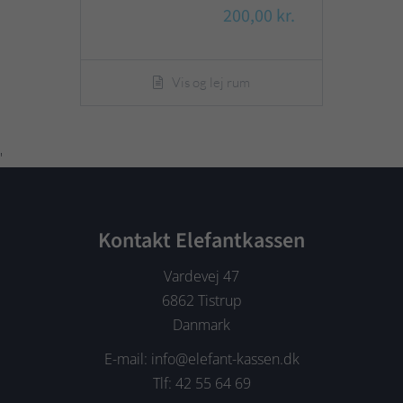
200,00 kr.
Vis og lej rum
'
Kontakt Elefantkassen
Vardevej 47
6862 Tistrup
Danmark
E-mail: info@elefant-kassen.dk
Tlf: 42 55 64 69