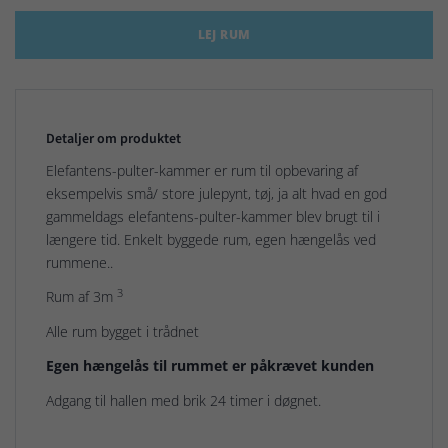
LEJ RUM
Detaljer om produktet
Elefantens-pulter-kammer er rum til opbevaring af
eksempelvis små/ store julepynt, tøj, ja alt hvad en god
gammeldags elefantens-pulter-kammer blev brugt til i
længere tid. Enkelt byggede rum, egen hængelås ved
rummene..
3
Rum af 3m
Alle rum bygget i trådnet
Egen hængelås til rummet er påkrævet kunden
Adgang til hallen med brik 24 timer i døgnet.