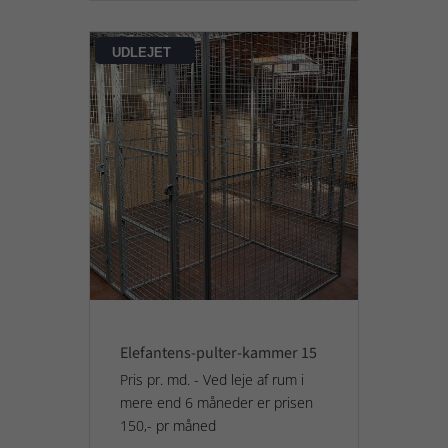
UDLEJET
Elefantens-pulter-kammer 15
Pris pr. md. - Ved leje af rum i
mere end 6 måneder er prisen
150,- pr måned