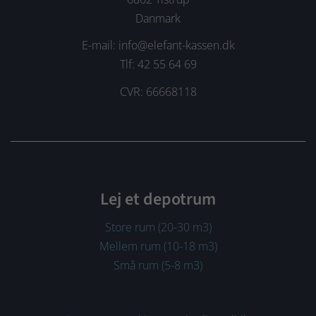
Danmark
E-mail: info@elefant-kassen.dk
Tlf: 42 55 64 69
CVR: 66668118
Lej et depotrum
Store rum (20-30 m3)
Mellem rum (10-18 m3)
Små rum (5-8 m3)