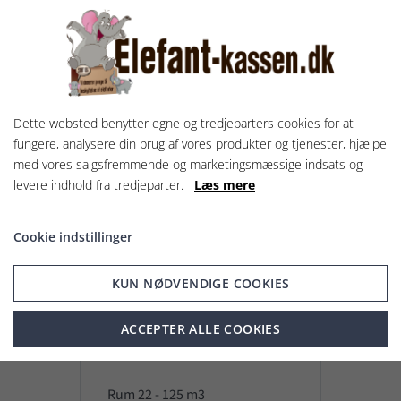
Vis og lej rum
Dette websted benytter egne og tredjeparters cookies for at
UDLEJET
fungere, analysere din brug af vores produkter og tjenester, hjælpe
med vores salgsfremmende og marketingsmæssige indsats og
levere indhold fra tredjeparter.
Læs mere
Cookie indstillinger
KUN NØDVENDIGE COOKIES
ACCEPTER ALLE COOKIES
Rum 22 - 125 m3