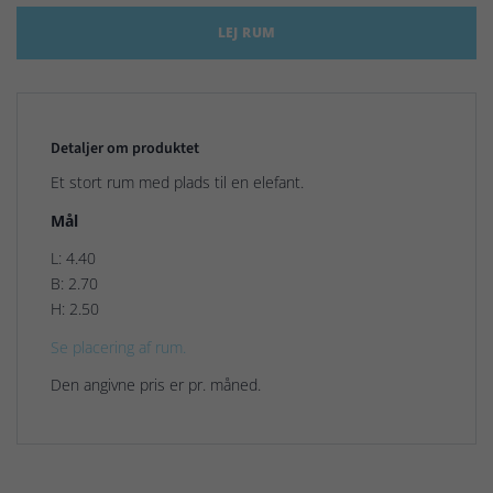
LEJ RUM
Detaljer om produktet
Et stort rum med plads til en elefant.
Mål
L: 4.40
B: 2.70
H: 2.50
Se placering af rum.
Den angivne pris er pr. måned.