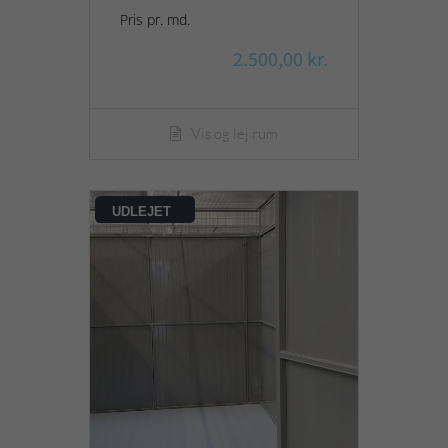
Pris pr. md.
2.500,00 kr.
Vis og lej rum
UDLEJET