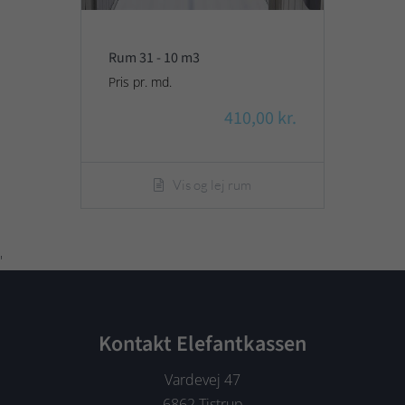
Rum 31 - 10 m3
Pris pr. md.
410,00 kr.
Vis og lej rum
'
Kontakt Elefantkassen
Vardevej 47
6862 Tistrup