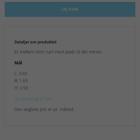
LEJ RUM
Detaljer om produktet
Et mellem stort rum med plads til det meste.
Mål
L: 3.60
B: 1.65
H: 2.50
Se placering af rum.
Den angivne pris er pr. måned.