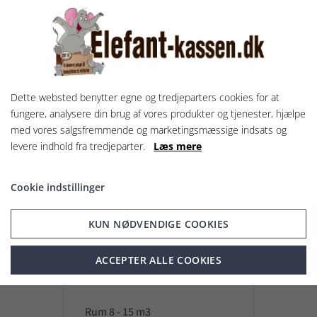
Vis og lej rum
Dette websted benytter egne og tredjeparters cookies for at
UDLEJET
fungere, analysere din brug af vores produkter og tjenester, hjælpe
med vores salgsfremmende og marketingsmæssige indsats og
levere indhold fra tredjeparter.
Læs mere
Cookie indstillinger
KUN NØDVENDIGE COOKIES
ACCEPTER ALLE COOKIES
Rum 8 - 15 m3