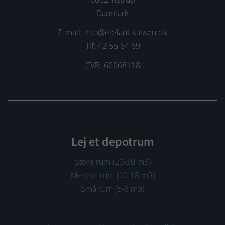
Danmark
E-mail: info@elefant-kassen.dk
Tlf: 42 55 64 69
CVR: 66668118
Lej et depotrum
Store rum (20-30 m3)
Mellem rum (10-18 m3)
Små rum (5-8 m3)